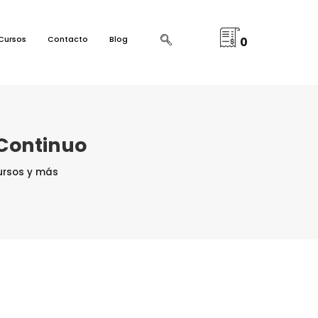
Cursos
Contacto
Blog
0
 Continuo
ursos y más