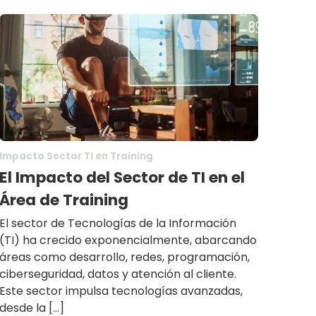
Impacto Sector TI en Training
El Impacto del Sector de TI en el
Área de Training
El sector de Tecnologías de la Información
(TI) ha crecido exponencialmente, abarcando
áreas como desarrollo, redes, programación,
ciberseguridad, datos y atención al cliente.
Este sector impulsa tecnologías avanzadas,
desde la […]