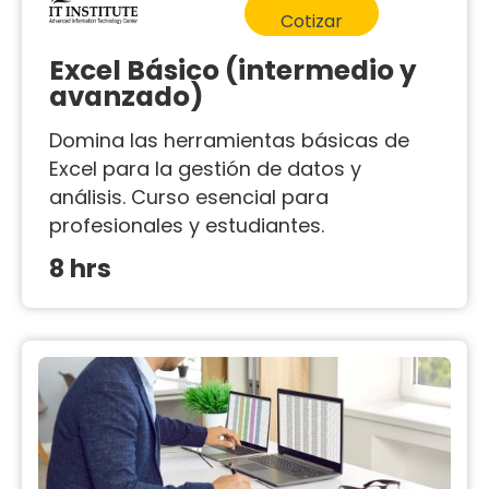
Cotizar
Excel Básico (intermedio y
avanzado)
Domina las herramientas básicas de
Excel para la gestión de datos y
análisis. Curso esencial para
profesionales y estudiantes.
8 hrs