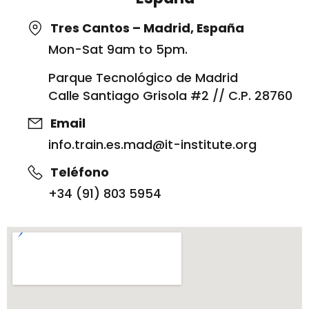
Tres Cantos – Madrid, España
Mon-Sat 9am to 5pm.
Parque Tecnológico de Madrid
Calle Santiago Grisola #2 // C.P. 28760
Email
info.train.es.mad@it-institute.org
Teléfono
+34 (91) 803 5954