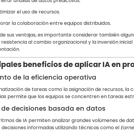
erar análisis de datos predictivos.
imizar el uso de recursos.
orar la colaboración entre equipos distribuidos.
de sus ventajas, es importante considerar también algunos
 resistencia al cambio organizacional y la inversión inicial 
ntación.
ipales beneficios de aplicar IA en p
to de la eficiencia operativa
atización de tareas como la asignación de recursos, la c
ias permite que los equipos se concentren en tareas estr
de decisiones basada en datos
ritmos de IA permiten analizar grandes volúmenes de datos
decisiones informadas utilizando técnicas como el
Earn