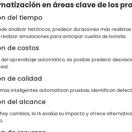
atización en áreas clave de los pr
ón del tiempo
ede analizar históricos, predecir duraciones más realis
realizar simulaciones para anticipar cuellos de botella.
ón de costos
 del aprendizaje automático, es posible predecir desviac
eal.
ón de calidad
emas inteligentes automatizan pruebas, identifican defecto
ón del alcance
ay cambios, la IA evalúa su impacto y ofrece alternativas
o.