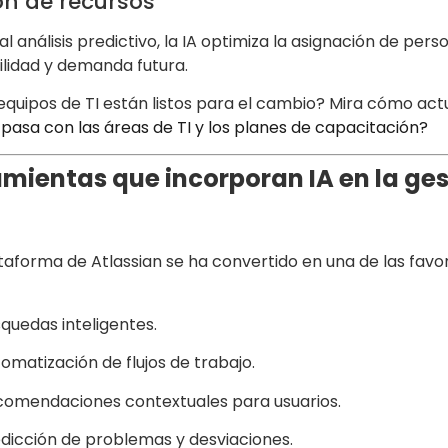
ón de recursos
al análisis predictivo, la IA optimiza la asignación de per
ilidad y demanda futura.
equipos de TI están listos para el cambio? Mira cómo act
pasa con las áreas de TI y los planes de capacitación?
mientas que incorporan IA en la ge
taforma de Atlassian se ha convertido en una de las favo
quedas inteligentes.
omatización de flujos de trabajo.
omendaciones contextuales para usuarios.
dicción de problemas y desviaciones.