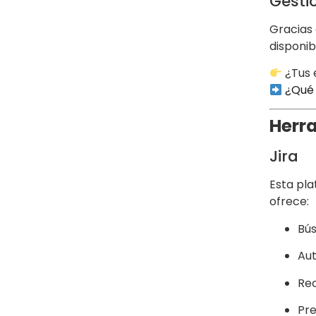
Gesti
Gracias 
disponib
¿Tus 
¿Qué 
Herra
Jira
Esta pla
ofrece:
Bús
Aut
Rec
Pre