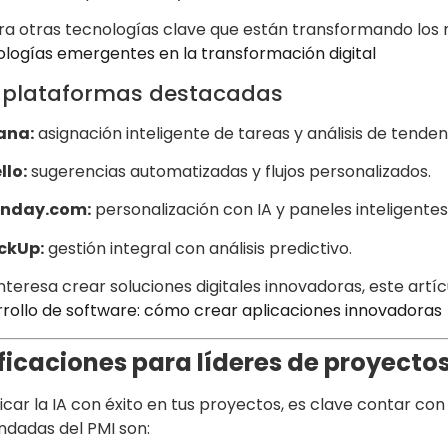
ra otras tecnologías clave que están transformando los 
logías emergentes en la transformación digital
 plataformas destacadas
ana:
asignación inteligente de tareas y análisis de tenden
llo:
sugerencias automatizadas y flujos personalizados.
nday.com:
personalización con IA y paneles inteligentes
ickUp:
gestión integral con análisis predictivo.
interesa crear soluciones digitales innovadoras, este art
rollo de software: cómo crear aplicaciones innovadoras
ficaciones para líderes de proyectos
icar la IA con éxito en tus proyectos, es clave contar con
dadas del PMI son: