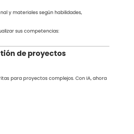
sonal y materiales según habilidades,
ualizar sus competencias:
stión de proyectos
ritas para proyectos complejos. Con IA, ahora