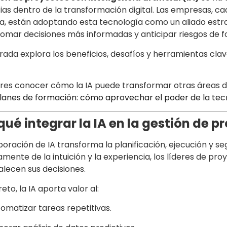
as dentro de la transformación digital. Las empresas, cad
ia, están adoptando esta tecnología como un aliado estrat
tomar decisiones más informadas y anticipar riesgos de 
rada explora los beneficios, desafíos y herramientas cl
res conocer cómo la IA puede transformar otras áreas d
planes de formación: cómo aprovechar el poder de la tec
qué integrar la IA en la gestión de p
poración de IA transforma la planificación, ejecución y 
amente de la intuición y la experiencia, los líderes de p
alecen sus decisiones.
eto, la IA aporta valor al:
omatizar tareas repetitivas.