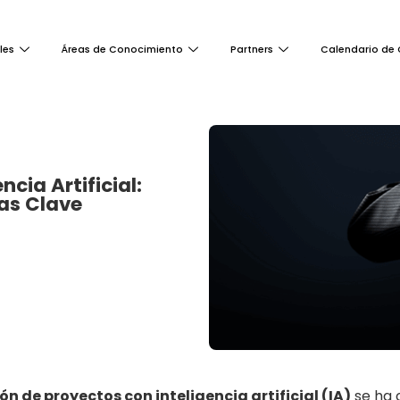
les
Áreas de Conocimiento
Partners
Calendario de 
cia Artificial:
tas Clave
ón de proyectos con inteligencia artificial (IA)
se ha 