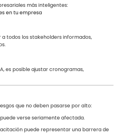
esariales más inteligentes:
nes en tu empresa
a todos los stakeholders informados,
os.
IA, es posible ajustar cronogramas,
iesgos que no deben pasarse por alto:
ón puede verse seriamente afectada.
pacitación puede representar una barrera de