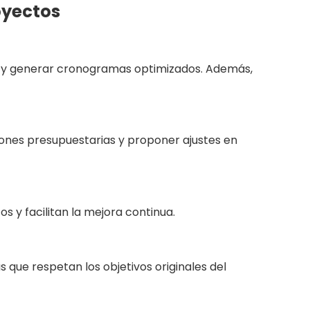
oyectos
tas y generar cronogramas optimizados. Además,
iones presupuestarias y proponer ajustes en
s y facilitan la mejora continua.
 que respetan los objetivos originales del