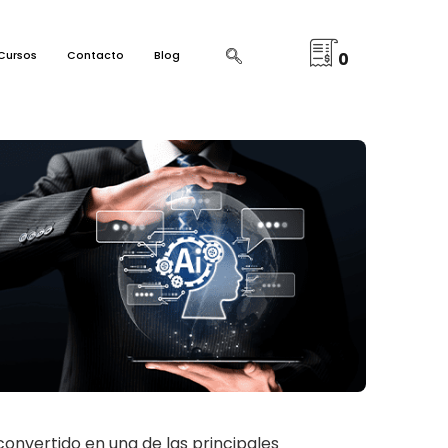
Cursos
Contacto
Blog
0
convertido en una de las principales