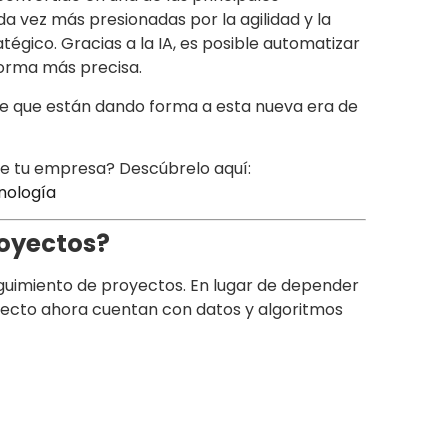
a vez más presionadas por la agilidad y la
égico. Gracias a la IA, es posible automatizar
forma más precisa.
ave que están dando forma a esta nueva era de
e tu empresa? Descúbrelo aquí:
nología
royectos?
seguimiento de proyectos. En lugar de depender
royecto ahora cuentan con datos y algoritmos