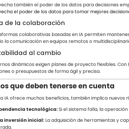
echa también el poder de los datos para decisiones empr
echa el poder de los datos para tomar mejores decisio
a de la colaboración
taformas colaborativas basadas en IA permiten mantener 
do la comunicación en equipos remotos o multidisciplinari
abilidad al cambio
rnos dinámicos exigen planes de proyecto flexibles. Con 
ones o presupuestos de forma ágil y precisa.
gos que deben tenerse en cuenta
a IA ofrece muchos beneficios, también implica nuevos r
pendencia tecnológica:
Si el sistema falla, la operaci
a inversión inicial:
La adquisición de herramientas y ca
rada.