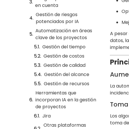
Gen
en cuenta
Opt
Gestión de riesgos
potenciados por IA
Mej
Automatización en áreas
A pesar 
clave de los proyectos
datos, la
Gestión del tiempo
impleme
Gestión de costos
Princ
Gestión de calidad
Aumen
Gestión del alcance
Gestión de recursos
La autom
incidenc
Herramientas que
incorporan IA en la gestión
Toma 
de proyectos
Los algo
Jira
toma de 
Otras plataformas