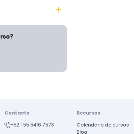
urso?
Contacto
Recursos
+52 1 55 5416 7573
Calendario de cursos
Blog