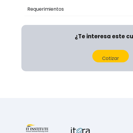
Requerimientos
¿Te interesa este c
Cotizar