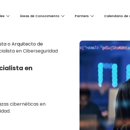
les
Áreas de Conocimiento
Partners
Calendario de 
ista o Arquitecto de
ialista en Ciberseguridad
ialista en
zas cibernéticas en
idad.