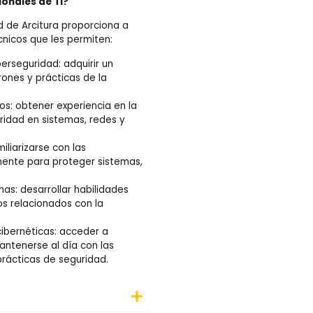
ionales de TI?
d de Arcitura proporciona a
cnicos que les permiten:
erseguridad: adquirir un
ones y prácticas de la
os: obtener experiencia en la
uridad en sistemas, redes y
liarizarse con las
mente para proteger sistemas,
as: desarrollar habilidades
os relacionados con la
ibernéticas: acceder a
antenerse al día con las
prácticas de seguridad.