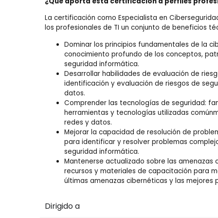
¿Qué aporta esta certificación a perfiles profes
La certificación como Especialista en Cibersegurida
los profesionales de TI un conjunto de beneficios té
Dominar los principios fundamentales de la cib
conocimiento profundo de los conceptos, patr
seguridad informática.
Desarrollar habilidades de evaluación de riesg
identificación y evaluación de riesgos de seg
datos.
Comprender las tecnologías de seguridad: fami
herramientas y tecnologías utilizadas común
redes y datos.
Mejorar la capacidad de resolución de problem
para identificar y resolver problemas complej
seguridad informática.
Mantenerse actualizado sobre las amenazas c
recursos y materiales de capacitación para m
últimas amenazas cibernéticas y las mejores 
Dirigido a