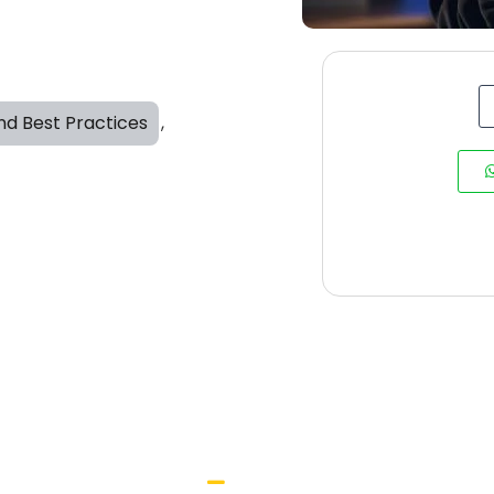
nd Best Practices
,