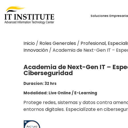
Soluciones Empresaria
Inicio
/
Roles Generales
/
Profesional, Especial
Innovación
/ Academia de Next-Gen IT – Espec
Academia de Next-Gen IT – Espec
Ciberseguridad
Duracion: 32 hrs
Modalidad: Live Online / E-Learning
Protege redes, sistemas y datos contra amena
entornos digitales. Especialízate en cibersegur