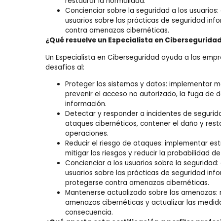
restaurar la normalidad.
Concienciar sobre la seguridad a los usuarios:
usuarios sobre las prácticas de seguridad in
contra amenazas cibernéticas.
¿Qué resuelve un Especialista en Cibersegurida
Un Especialista en Ciberseguridad ayuda a las empr
desafíos al:
Proteger los sistemas y datos: implementar 
prevenir el acceso no autorizado, la fuga de d
información.
Detectar y responder a incidentes de segurida
ataques cibernéticos, contener el daño y rest
operaciones.
Reducir el riesgo de ataques: implementar es
mitigar los riesgos y reducir la probabilidad de
Concienciar a los usuarios sobre la seguridad:
usuarios sobre las prácticas de seguridad in
protegerse contra amenazas cibernéticas.
Mantenerse actualizado sobre las amenazas: m
amenazas cibernéticas y actualizar las medid
consecuencia.