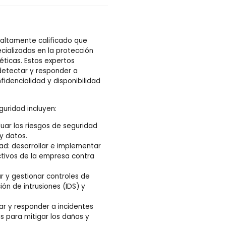
 altamente calificado que
ializadas en la protección
ticas. Estos expertos
detectar y responder a
fidencialidad y disponibilidad
guridad incluyen:
luar los riesgos de seguridad
y datos.
ad: desarrollar e implementar
ctivos de la empresa contra
r y gestionar controles de
ón de intrusiones (IDS) y
ar y responder a incidentes
 para mitigar los daños y