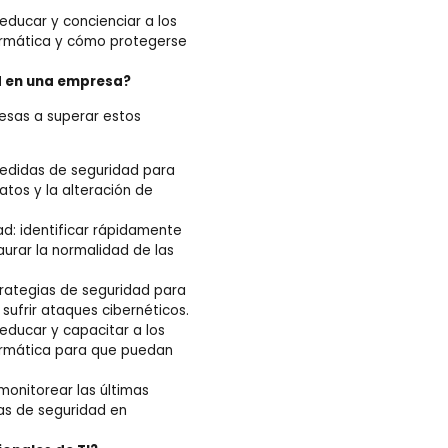
 educar y concienciar a los
formática y cómo protegerse
d en una empresa?
esas a superar estos
medidas de seguridad para
atos y la alteración de
d: identificar rápidamente
aurar la normalidad de las
trategias de seguridad para
 sufrir ataques cibernéticos.
 educar y capacitar a los
formática para que puedan
onitorear las últimas
as de seguridad en