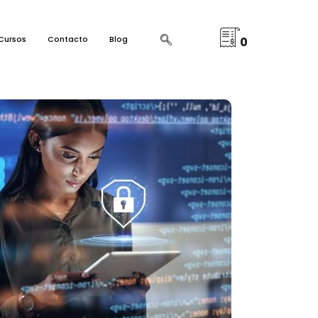
Cursos
Contacto
Blog
0