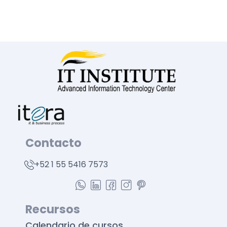
Contacto
+52 1 55 5416 7573
Recursos
Calendario de cursos